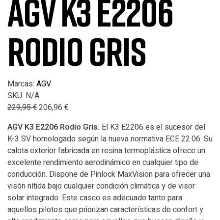
AGV K3 E2206
RODIO GRIS
Marcas:
AGV
SKU:
N/A
229,95
€
206,96
€
AGV K3 E2206 Rodio Gris.
El K3 E2206 es el sucesor del
K-3 SV homologado según la nueva normativa ECE 22.06. Su
calota exterior fabricada en resina termoplástica ofrece un
excelente rendimiento aerodinámico en cualquier tipo de
conducción. Dispone de Pinlock MaxVision para ofrecer una
visón nítida bajo cualquier condición climática y de visor
solar integrado. Este casco es adecuado tanto para
aquellos pilotos que priorizan características de confort y