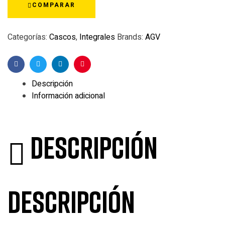
COMPARAR
Categorías:
Cascos
,
Integrales
Brands:
AGV
Facebook
Twitter
Linkedin
Pinterest
Descripción
Información adicional
Descripción
Descripción