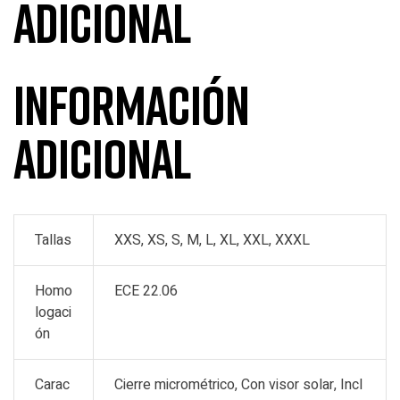
adicional
Información
adicional
Tallas
XXS, XS, S, M, L, XL, XXL, XXXL
Homo
ECE 22.06
logaci
ón
Carac
Cierre micrométrico, Con visor solar, Incl