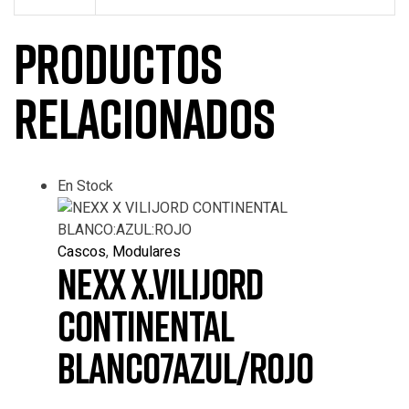
Productos
relacionados
En Stock
Cascos
,
Modulares
NEXX X.VILIJORD
CONTINENTAL
BLANCO7AZUL/ROJO