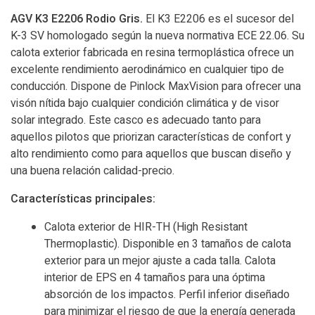
AGV K3 E2206 Rodio Gris.
El K3 E2206 es el sucesor del
K-3 SV homologado según la nueva normativa ECE 22.06. Su
calota exterior fabricada en resina termoplástica ofrece un
excelente rendimiento aerodinámico en cualquier tipo de
conducción. Dispone de Pinlock MaxVision para ofrecer una
visón nítida bajo cualquier condición climática y de visor
solar integrado. Este casco es adecuado tanto para
aquellos pilotos que priorizan características de confort y
alto rendimiento como para aquellos que buscan diseño y
una buena relación calidad-precio.
Características principales:
Calota exterior de HIR-TH (High Resistant
Thermoplastic). Disponible en 3 tamaños de calota
exterior para un mejor ajuste a cada talla. Calota
interior de EPS en 4 tamaños para una óptima
absorción de los impactos. Perfil inferior diseñado
para minimizar el riesgo de que la energía generada