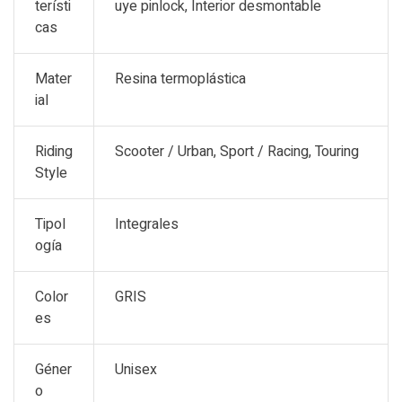
terísti
uye pinlock, Interior desmontable
cas
Mater
Resina termoplástica
ial
Riding
Scooter / Urban, Sport / Racing, Touring
Style
Tipol
Integrales
ogía
Color
GRIS
es
Géner
Unisex
o