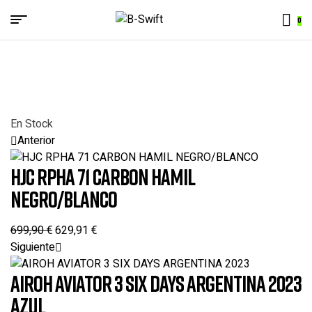
Menu
0
B-
Swift
En Stock
Anterior
HJC RPHA 71 CARBON HAMIL
NEGRO/BLANCO
699,90
€
629,91
€
Siguiente
AIROH AVIATOR 3 SIX DAYS ARGENTINA 2023
AZUL