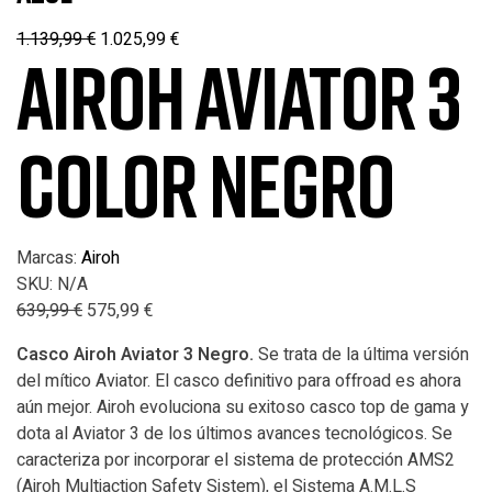
1.139,99
€
1.025,99
€
AIROH AVIATOR 3
COLOR NEGRO
Marcas:
Airoh
SKU:
N/A
639,99
€
575,99
€
Casco Airoh Aviator 3 Negro.
Se trata de la última versión
del mítico Aviator. El casco definitivo para offroad es ahora
aún mejor. Airoh evoluciona su exitoso casco top de gama y
dota al Aviator 3 de los últimos avances tecnológicos. Se
caracteriza por incorporar el sistema de protección AMS2
(Airoh Multiaction Safety Sistem), el Sistema A.M.L.S