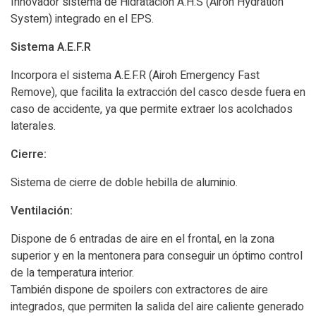
Innovador sistema de Hidratación A.H.S (Airoh Hydration
System) integrado en el EPS.
Sistema A.E.F.R
Incorpora el sistema A.E.F.R (Airoh Emergency Fast
Remove), que facilita la extracción del casco desde fuera en
caso de accidente, ya que permite extraer los acolchados
laterales.
Cierre:
Sistema de cierre de doble hebilla de aluminio.
Ventilación:
Dispone de 6 entradas de aire en el frontal, en la zona
superior y en la mentonera para conseguir un óptimo control
de la temperatura interior.
También dispone de spoilers con extractores de aire
integrados, que permiten la salida del aire caliente generado