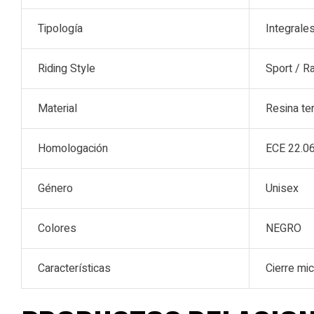
Tipología
Integrale
Riding Style
Sport / R
Material
Resina te
Homologación
ECE 22.0
Género
Unisex
Colores
NEGRO
Características
Cierre mic