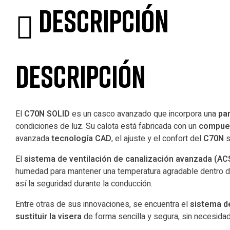
Descripción
Descripción
El
C70N SOLID
es un casco avanzado que incorpora una
pan
condiciones de luz. Su calota está fabricada con un
compues
avanzada
tecnología CAD
, el ajuste y el confort del
C70N
s
El
sistema de ventilación de canalización avanzada (AC
humedad para mantener una temperatura agradable dentro de
así la seguridad durante la conducción.
Entre otras de sus innovaciones, se encuentra el
sistema de
sustituir la visera
de forma sencilla y segura, sin necesida