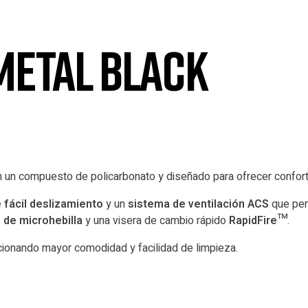
METAL BLACK
n un compuesto de policarbonato y diseñado para ofrecer confort 
fácil deslizamiento
y un
sistema de ventilación ACS
que perm
o
de microhebilla
y una visera de cambio rápido
RapidFire™
.
cionando mayor comodidad y facilidad de limpieza.