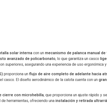
talla solar interna
con un
mecanismo de palanca manual de f
to avanzado de policarbonato
, lo que garantiza un casco
lig
on superiores, asegurando una experiencia de uso ergonómica 
S)
proporciona un
flujo de aire completo de adelante hacia at
l casco. El diseño aerodinámico de la calota cuenta con un
gran
 cierre con microhebilla
, que proporciona un ajuste rápido y 
d de herramientas, ofreciendo una
instalación y retirada ultrarr