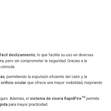
ácil deslizamiento
, lo que facilita su uso en diversas
ero
, pero sin comprometer la seguridad. Gracias a la
y cómoda.
rás
, permitiendo la expulsión eficiente del calor y la
 orificio ocular
que ofrece una mayor visibilidad, mejorando
seguro. Además, el
sistema de visera RapidFire™
permite
ápida
para mayor practicidad.