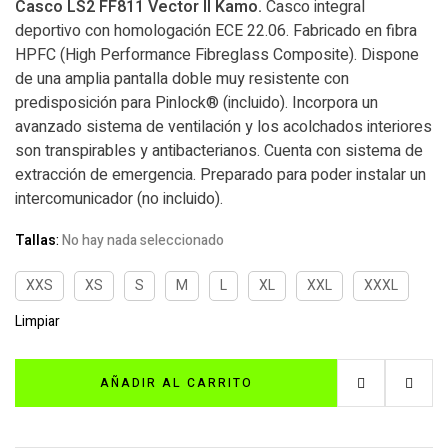
Casco LS2 FF811 Vector II Kamo.
Casco integral
deportivo con homologación ECE 22.06. Fabricado en fibra
HPFC (High Performance Fibreglass Composite). Dispone
de una amplia pantalla doble muy resistente con
predisposición para Pinlock® (incluido). Incorpora un
avanzado sistema de ventilación y los acolchados interiores
son transpirables y antibacterianos. Cuenta con sistema de
extracción de emergencia. Preparado para poder instalar un
intercomunicador (no incluido).
Tallas
:
No hay nada seleccionado
XXS
XS
S
M
L
XL
XXL
XXXL
Limpiar
AÑADIR AL CARRITO