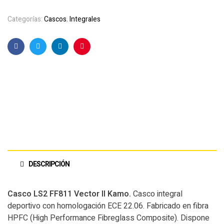
Categorías:
Cascos
,
Integrales
Facebook
Twitter
Linkedin
Pinterest
DESCRIPCIÓN
Casco LS2 FF811 Vector II Kamo
.
Casco integral
deportivo con homologación ECE 22.06. Fabricado en fibra
HPFC (High Performance Fibreglass Composite). Dispone