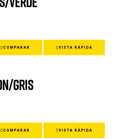
IS/VERDE
COMPARAR
VISTA RÁPIDA
EON/GRIS
COMPARAR
VISTA RÁPIDA