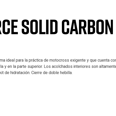
RCE SOLID CARBON
ama ideal para la práctica de motocross exigente y que cuenta c
illa y en la parte superior. Los acolchados interiores son altamen
it de hidratación. Cierre de doble hebilla.