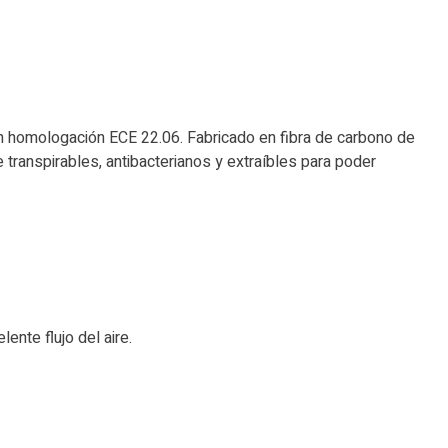
on homologación ECE 22.06. Fabricado en fibra de carbono de
te transpirables, antibacterianos y extraíbles para poder
ente flujo del aire.