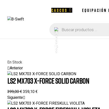
CASCOS
EQUIPACIÓN
Búsqueda
B-
de
productos
Swift
En Stock
Anterior
LS2 MX703 X-FORCE SOLID CARBON
399,00
€
359,10
€
Siguiente