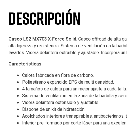
Descripción
Casco LS2 MX703 X-Force Solid
. Casco offroad de alta g
alta ligereza y resistencia. Sistema de ventilación en la barb
lavarlos. Visera delantera extraíble y ajustable. Incorpora un k
Características:
Calota fabricada en fibra de carbono.
Poliestireno expandido EPS de multi densidad.
4 tamaños de calota para un mejor ajuste a cada talla.
Sistema de ventilación en la zona de la barbilla y secc
Visera delantera extensible y ajustable.
Dispone de un kit de hidratación.
Acolchados interiores transpirables, antibacterianos
Interior pre-formado por corte láser para una excele