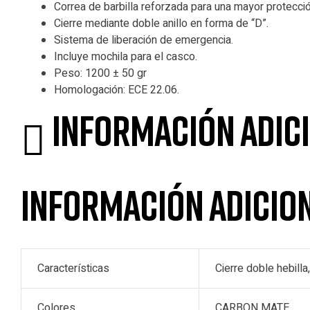
Correa de barbilla reforzada para una mayor protecció
Cierre mediante doble anillo en forma de “D”.
Sistema de liberación de emergencia.
Incluye mochila para el casco.
Peso: 1200 ± 50 gr
Homologación: ECE 22.06.
Información adic
Información adicio
Características
Cierre doble hebill
Colores
CARBON MATE