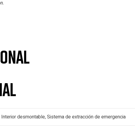
n.
ional
nal
a, Interior desmontable, Sistema de extracción de emergencia