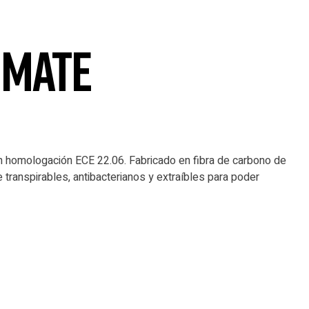
 MATE
on homologación ECE 22.06. Fabricado en fibra de carbono de
te transpirables, antibacterianos y extraíbles para poder