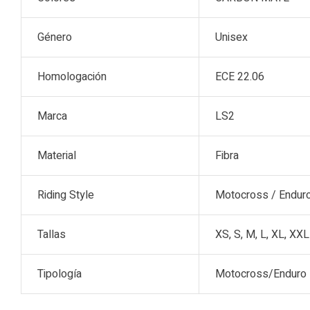
Género
Unisex
Homologación
ECE 22.06
Marca
LS2
Material
Fibra
Riding Style
Motocross / Endur
Tallas
XS, S, M, L, XL, XXL
Tipología
Motocross/Enduro