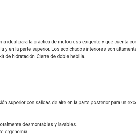
ama ideal para la práctica de motocross exigente y que cuenta c
illa y en la parte superior. Los acolchados interiores son altamen
it de hidratación. Cierre de doble hebilla.
ión superior con salidas de aire en la parte posterior para un excel
, totalmente desmontables y lavables.
nte ergonomía.