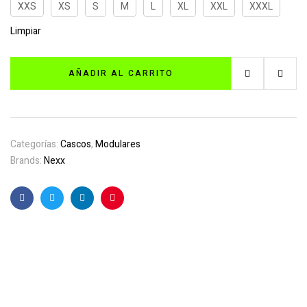
XXS
XS
S
M
L
XL
XXL
XXXL
Limpiar
AÑADIR AL CARRITO
Categorías:
Cascos
,
Modulares
Brands:
Nexx
Facebook
Twitter
Linkedin
Pinterest