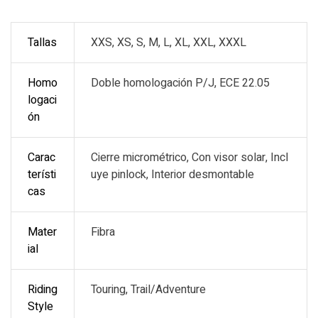
Tallas
XXS, XS, S, M, L, XL, XXL, XXXL
Homo
Doble homologación P/J, ECE 22.05
logaci
ón
Carac
Cierre micrométrico, Con visor solar, Incl
terísti
uye pinlock, Interior desmontable
cas
Mater
Fibra
ial
Riding
Touring, Trail/Adventure
Style