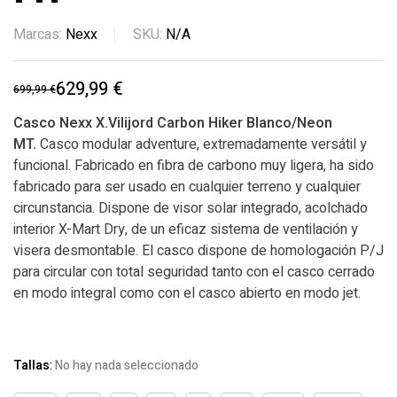
Marcas:
Nexx
SKU:
N/A
629,99
€
699,99
€
Casco Nexx X.Vilijord Carbon Hiker Blanco/Neon
MT.
Casco modular adventure, extremadamente versátil y
funcional. Fabricado en fibra de carbono muy ligera, ha sido
fabricado para ser usado en cualquier terreno y cualquier
circunstancia. Dispone de visor solar integrado, acolchado
interior X-Mart Dry, de un eficaz sistema de ventilación y
visera desmontable. El casco dispone de homologación P/J
para circular con total seguridad tanto con el casco cerrado
en modo integral como con el casco abierto en modo jet.
Tallas
:
No hay nada seleccionado