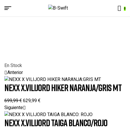
Menu
0
B-
Swift
En Stock
Anterior
NEXX X.VILIJORD HIKER NARANJA/GRIS MT
699,99
€
629,99
€
Siguiente
NEXX X.VILIJORD TAIGA BLANCO/ROJO