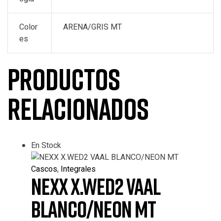
Color
ARENA/GRIS MT
es
Productos
relacionados
En Stock
Cascos
,
Integrales
NEXX X.WED2 VAAL
BLANCO/NEON MT