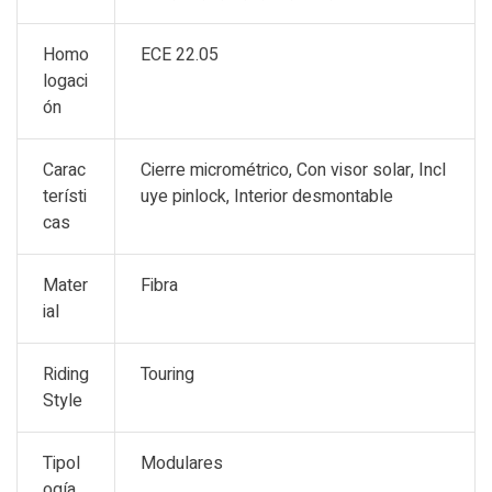
Homo
ECE 22.05
logaci
ón
Carac
Cierre micrométrico, Con visor solar, Incl
terísti
uye pinlock, Interior desmontable
cas
Mater
Fibra
ial
Riding
Touring
Style
Tipol
Modulares
ogía