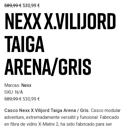
589,99
€
530,99
€
NEXX X.VILIJORD
TAIGA
ARENA/GRIS
Marcas:
Nexx
SKU:
N/A
589,99
€
530,99
€
Casco Nexx X.Vilijord Taiga Arena / Gris.
Casco modular
adventure, extremadamente versátil y funcional. Fabricado
en fibra de vidrio X-Matrix 2, ha sido fabricado para ser