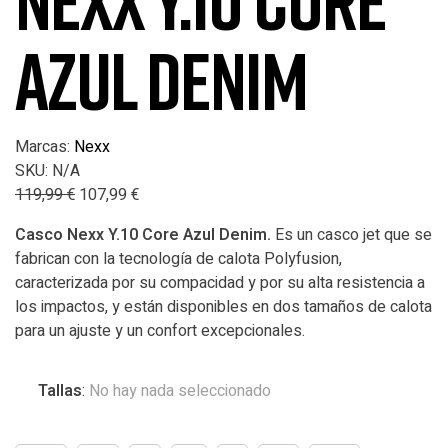
NEXX Y.10 CORE
AZUL DENIM
Marcas:
Nexx
SKU:
N/A
119,99
€
107,99
€
Casco Nexx Y.10 Core Azul Denim.
Es un casco jet que se
fabrican con la tecnología de calota Polyfusion,
caracterizada por su compacidad y por su alta resistencia a
los impactos, y están disponibles en dos tamaños de calota
para un ajuste y un confort excepcionales.
Tallas
:
No hay nada seleccionado