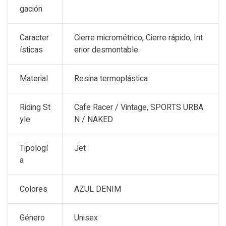
gación
Caracter
Cierre micrométrico, Cierre rápido, Int
ísticas
erior desmontable
Material
Resina termoplástica
Riding St
Cafe Racer / Vintage, SPORTS URBA
yle
N / NAKED
Tipologí
Jet
a
Colores
AZUL DENIM
Género
Unisex