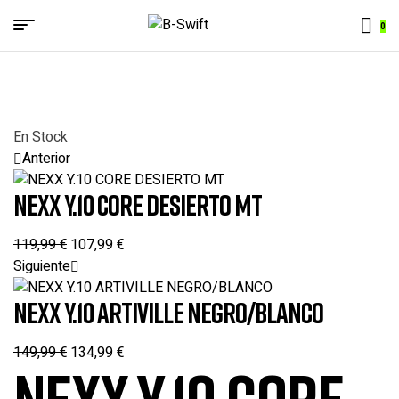
Menu
0
B-
Swift
En Stock
Anterior
NEXX Y.10 CORE DESIERTO MT
119,99
€
107,99
€
Siguiente
NEXX Y.10 ARTIVILLE NEGRO/BLANCO
149,99
€
134,99
€