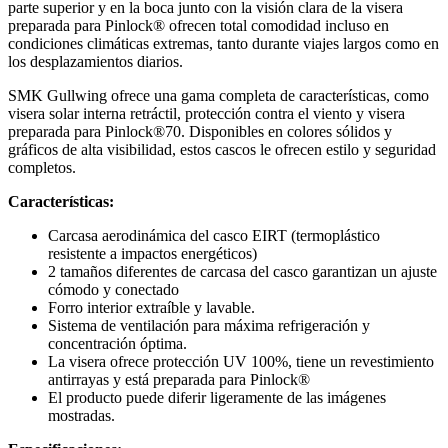
parte superior y en la boca junto con la visión clara de la visera
preparada para Pinlock® ofrecen total comodidad incluso en
condiciones climáticas extremas, tanto durante viajes largos como en
los desplazamientos diarios.
SMK Gullwing ofrece una gama completa de características, como
visera solar interna retráctil, protección contra el viento y visera
preparada para Pinlock®70. Disponibles en colores sólidos y
gráficos de alta visibilidad, estos cascos le ofrecen estilo y seguridad
completos.
Características:
Carcasa aerodinámica del casco EIRT (termoplástico
resistente a impactos energéticos)
2 tamaños diferentes de carcasa del casco garantizan un ajuste
cómodo y conectado
Forro interior extraíble y lavable.
Sistema de ventilación para máxima refrigeración y
concentración óptima.
La visera ofrece protección UV 100%, tiene un revestimiento
antirrayas y está preparada para Pinlock®
El producto puede diferir ligeramente de las imágenes
mostradas.