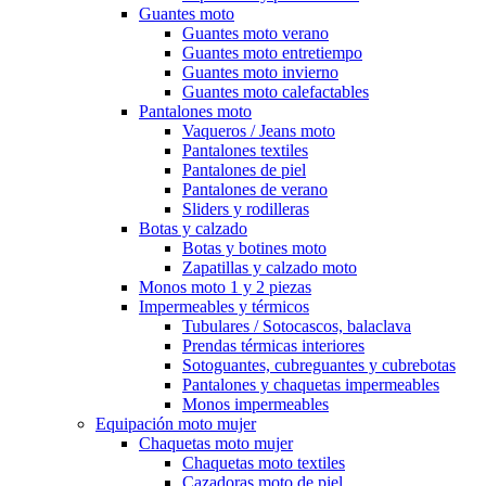
Guantes moto
Guantes moto verano
Guantes moto entretiempo
Guantes moto invierno
Guantes moto calefactables
Pantalones moto
Vaqueros / Jeans moto
Pantalones textiles
Pantalones de piel
Pantalones de verano
Sliders y rodilleras
Botas y calzado
Botas y botines moto
Zapatillas y calzado moto
Monos moto 1 y 2 piezas
Impermeables y térmicos
Tubulares / Sotocascos, balaclava
Prendas térmicas interiores
Sotoguantes, cubreguantes y cubrebotas
Pantalones y chaquetas impermeables
Monos impermeables
Equipación moto mujer
Chaquetas moto mujer
Chaquetas moto textiles
Cazadoras moto de piel