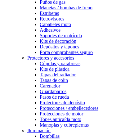
Puños de gas
Manetas / bombas de freno
Estriberas
Retrovisores
Caballetes moto
Adhesivos
Soportes de matrícula
Kits de decoración
Depósitos y tapones
Porta comprobantes seguro
Protectores y accesorios
Cúpulas y parabrisas
Kits de plástica
Tapas del radiador
Tapas de colin
Carenador
Guardabarros
Pasos de rueda
Protectores de depósito
Protecciones / embellecedores
Protecciones de motor
Topes anticaída moto
Manoplas y cubrepiernas
Iluminación
Bombillas