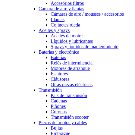
Accesorios filtros
Camara de aire y llantas
Cámaras de aire / mousses / accesorios
Llantas
Cojinetes rueda
Aceites y sprays
Aceites de motor
Líquidos y lubricantes
Sprays y líquidos de mantenimiento
Baterías y electrónica
Baterías
Relés de intermitencia
Motores de arranque
Estatores
Cláusores
Otras piezas eléctricas
Transmisión
Kits de transmisión
Cadenas
Piñones
Coronas
Transmisión scooter
Piezas del motos y cables
Bujias
Embrague