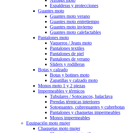
Airbags moto
Espalderas y protecciones
Guantes moto
Guantes moto verano
Guantes moto entretiempo
Guantes moto invierno
Guantes moto calefactables
Pantalones moto
Vaqueros / Jeans moto
Pantalones textiles
Pantalones de piel
Pantalones de verano
Sliders y rodilleras
Botas y calzado
Botas y botines moto
Zapatillas y calzado moto
Monos moto 1 y 2 piezas
Impermeables y térmicos
Tubulares / Sotocascos, balaclava
Prendas térmicas interiores
Sotoguantes, cubreguantes y cubrebotas
Pantalones y chaquetas impermeables
Monos impermeables
Equipación moto mujer
Chaquetas moto mujer