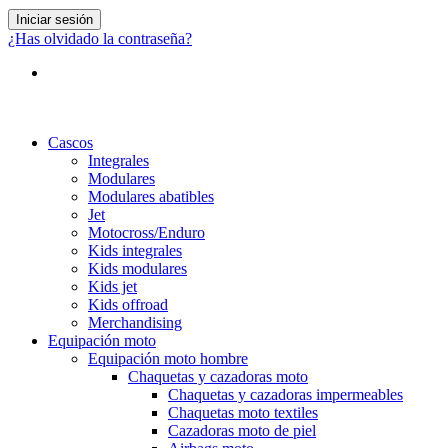
Iniciar sesión
¿Has olvidado la contraseña?
Cascos
Integrales
Modulares
Modulares abatibles
Jet
Motocross/Enduro
Kids integrales
Kids modulares
Kids jet
Kids offroad
Merchandising
Equipación moto
Equipación moto hombre
Chaquetas y cazadoras moto
Chaquetas y cazadoras impermeables
Chaquetas moto textiles
Cazadoras moto de piel