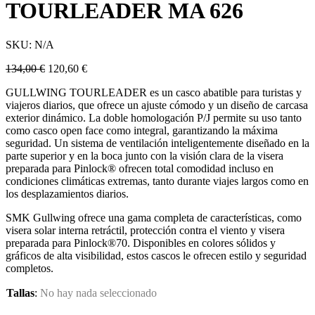
TOURLEADER MA 626
SKU:
N/A
134,00
€
120,60
€
GULLWING TOURLEADER es un casco abatible para turistas y
viajeros diarios, que ofrece un ajuste cómodo y un diseño de carcasa
exterior dinámico. La doble homologación P/J permite su uso tanto
como casco open face como integral, garantizando la máxima
seguridad. Un sistema de ventilación inteligentemente diseñado en la
parte superior y en la boca junto con la visión clara de la visera
preparada para Pinlock® ofrecen total comodidad incluso en
condiciones climáticas extremas, tanto durante viajes largos como en
los desplazamientos diarios.
SMK Gullwing ofrece una gama completa de características, como
visera solar interna retráctil, protección contra el viento y visera
preparada para Pinlock®70. Disponibles en colores sólidos y
gráficos de alta visibilidad, estos cascos le ofrecen estilo y seguridad
completos.
Tallas
:
No hay nada seleccionado