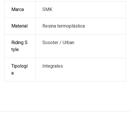
Marca
SMK
Material
Resina termoplástica
Riding S
Scooter / Urban
tyle
Tipologí
Integrales
a