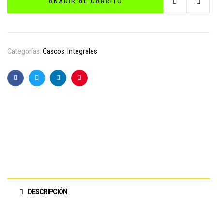
AÑADIR AL CARRITO
Categorías:
Cascos
,
Integrales
Facebook
Twitter
Linkedin
Pinterest
DESCRIPCIÓN