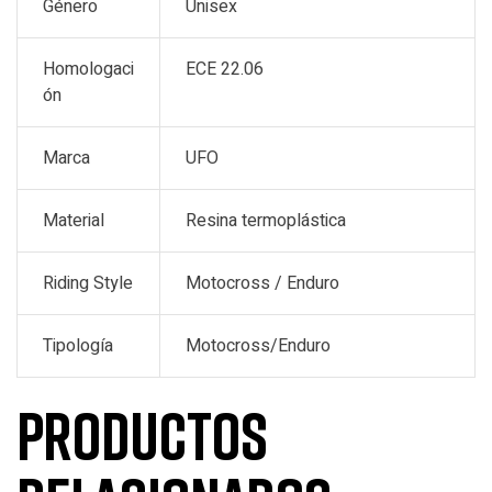
Género
Unisex
Homologaci
ECE 22.06
ón
Marca
UFO
Material
Resina termoplástica
Riding Style
Motocross / Enduro
Tipología
Motocross/Enduro
Productos