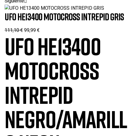
Siguiente
UFO HE13400 MOTOCROSS INTREPID GRIS
111,10
€
99,99
€
UFO HE13400
MOTOCROSS
INTREPID
NEGRO/AMARILL