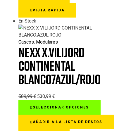
opciones
VISTA RÁPIDA
se
pueden
En Stock
elegir
en
la
Cascos
,
Modulares
página
NEXX X.VILIJORD
de
producto
CONTINENTAL
BLANCO7AZUL/ROJO
589,99
€
530,99
€
Este
SELECCIONAR OPCIONES
producto
tiene
AÑADIR A LA LISTA DE DESEOS
múltiples