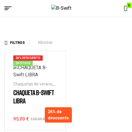
0
Menu
B-
Swift
Mostrar
FILTROS
26% DESCUENTO
EN STOCK
Chaquetas de verano
,
Chaquetas y cazadoras
CHAQUETA B-SWIFT
moto
,
Equipación moto
LIBRA
hombre
26% de
descuento
95,00
€
129,00
€
El
El