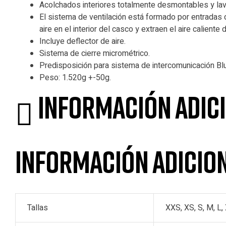
Acolchados interiores totalmente desmontables y lava
El sistema de ventilación está formado por entradas de
aire en el interior del casco y extraen el aire caliente de
Incluye deflector de aire.
Sistema de cierre micrométrico.
Predisposición para sistema de intercomunicación Blu
Peso: 1.520g +-50g.
Información adic
Información adicio
Tallas
XXS, XS, S, M, L,