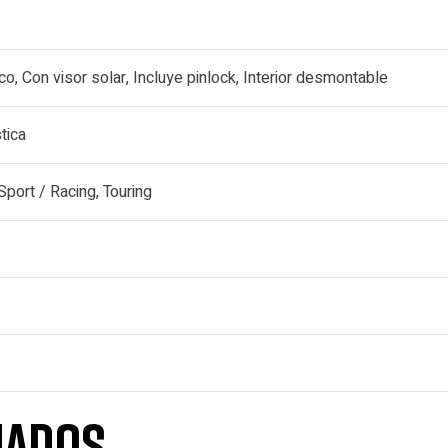
co, Con visor solar, Incluye pinlock, Interior desmontable
tica
Sport / Racing, Touring
nados