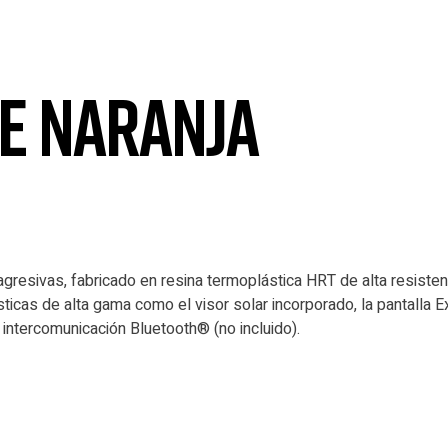
SE NARANJA
gresivas, fabricado en resina termoplástica HRT de alta resistenc
sticas de alta gama como el visor solar incorporado, la pantalla 
intercomunicación Bluetooth® (no incluido).