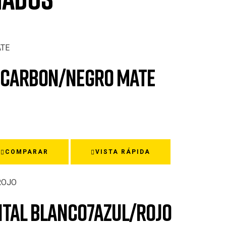
RO CARBON/NEGRO MATE
COMPARAR
VISTA RÁPIDA
ENTAL BLANCO7AZUL/ROJO