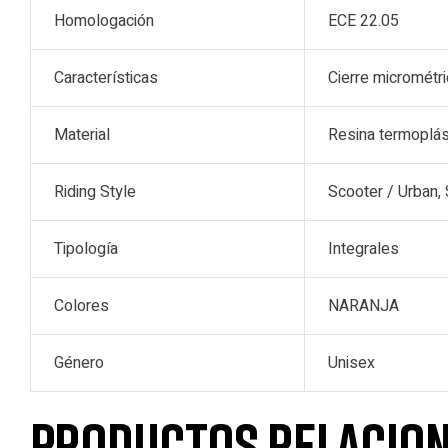
Homologación
ECE 22.05
Características
Cierre micrométri
Material
Resina termoplás
Riding Style
Scooter / Urban, 
Tipología
Integrales
Colores
NARANJA
Género
Unisex
Productos relacio