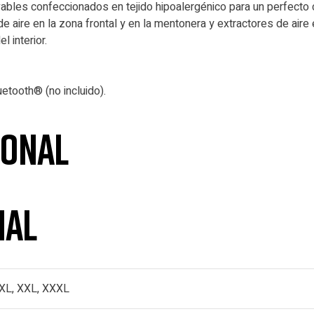
bles confeccionados en tejido hipoalergénico para un perfecto 
 aire en la zona frontal y en la mentonera y extractores de aire 
l interior.
etooth® (no incluido).
ional
nal
 XL, XXL, XXXL