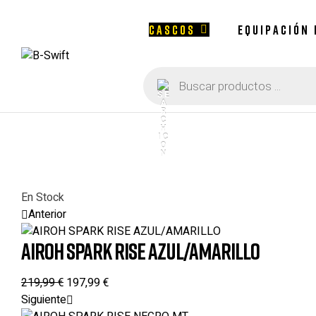
CASCOS
EQUIPACIÓN
Búsqueda
B-
de
productos
Swift
En Stock
Anterior
AIROH SPARK RISE AZUL/AMARILLO
219,99
€
197,99
€
Siguiente