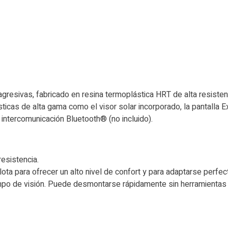
gresivas, fabricado en resina termoplástica HRT de alta resistenc
sticas de alta gama como el visor solar incorporado, la pantalla 
intercomunicación Bluetooth® (no incluido).
resistencia.
ota para ofrecer un alto nivel de confort y para adaptarse perfec
mpo de visión. Puede desmontarse rápidamente sin herramientas y