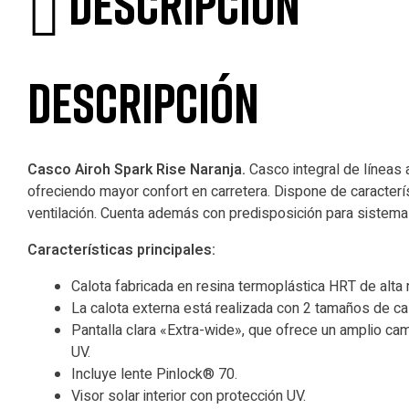
Descripción
Descripción
Casco Airoh Spark Rise Naranja.
Casco integral de líneas a
ofreciendo mayor confort en carretera. Dispone de caracterí
ventilación. Cuenta además con predisposición para sistema 
Características principales:
Calota fabricada en resina termoplástica HRT de alta 
La calota externa está realizada con 2 tamaños de cal
Pantalla clara «Extra-wide», que ofrece un amplio ca
UV.
Incluye lente Pinlock® 70.
Visor solar interior con protección UV.