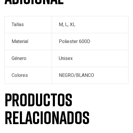
Tallas
M, L, XL
Material
Poliester 600D
Género
Unisex
Colores
NEGRO/BLANCO
Productos
relacionados