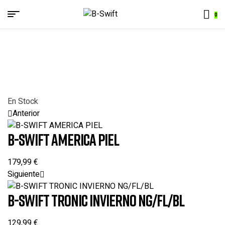
Menu
0
B-
Swift
En Stock
Anterior
B-SWIFT AMERICA PIEL
179,99
€
Siguiente
B-SWIFT TRONIC INVIERNO NG/FL/BL
129,99
€