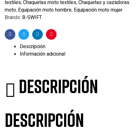
textiles
,
Chaquetas moto textiles
,
Chaquetas y cazadoras
moto
,
Equipación moto hombre
,
Equipación moto mujer
Brands:
B-SWIFT
Facebook
Twitter
Linkedin
Pinterest
Descripción
Información adicional
Descripción
Descripción