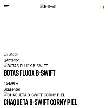
Menu
0
B-
Swift
En Stock
Anterior
BOTAS FLUOX B-SWIFT
154,99
€
Siguiente
CHAQUETA B-SWIFT CORNY PIEL