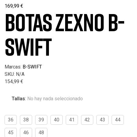
169,99
€
BOTAS ZEXNO B-
SWIFT
Marcas:
B-SWIFT
SKU:
N/A
154,99
€
Tallas
:
No hay nada seleccionado
36
38
39
40
41
42
43
44
45
46
48