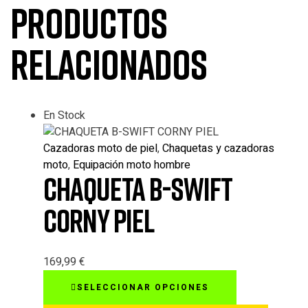
Productos
relacionados
En Stock
Cazadoras moto de piel
,
Chaquetas y cazadoras
moto
,
Equipación moto hombre
CHAQUETA B-SWIFT
CORNY PIEL
169,99
€
Este
SELECCIONAR OPCIONES
producto