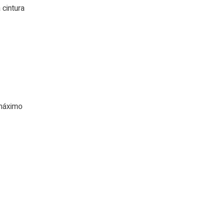
 cintura
 máximo