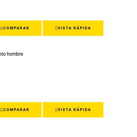
COMPARAR
VISTA RÁPIDA
oto hombre
COMPARAR
VISTA RÁPIDA