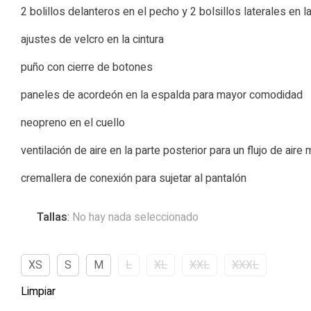
2 bolillos delanteros en el pecho y 2 bolsillos laterales en la
ajustes de velcro en la cintura
puño con cierre de botones
paneles de acordeón en la espalda para mayor comodidad
neopreno en el cuello
ventilación de aire en la parte posterior para un flujo de aire
cremallera de conexión para sujetar al pantalón
Tallas
:
No hay nada seleccionado
XS
S
M
L
XL
XXL
XXXL
Limpiar