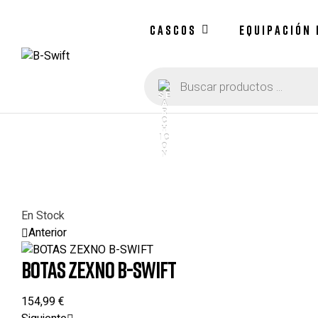
CASCOS
EQUIPACIÓN
Búsqueda
B-
de
productos
Swift
En Stock
Anterior
BOTAS ZEXNO B-SWIFT
154,99
€