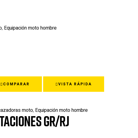
o
,
Equipación moto hombre
COMPARAR
VISTA RÁPIDA
cazadoras moto
,
Equipación moto hombre
TACIONES GR/RJ