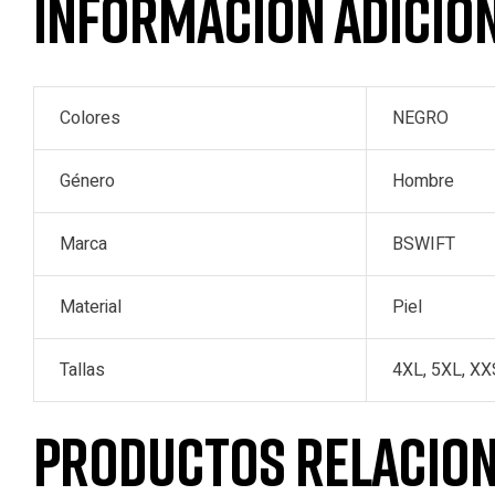
Información adicio
Colores
NEGRO
Género
Hombre
Marca
BSWIFT
Material
Piel
Tallas
4XL, 5XL, XXS
Productos relacio