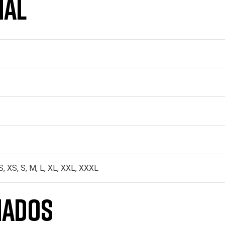
nal
, XS, S, M, L, XL, XXL, XXXL
nados