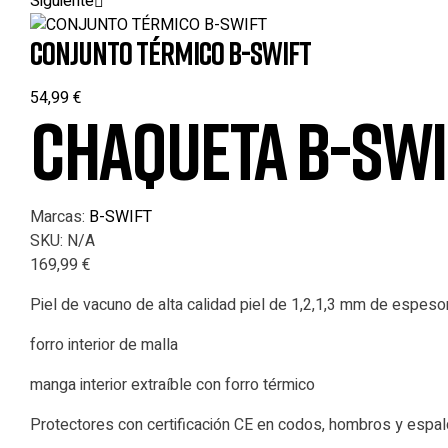
Siguiente
CONJUNTO TÉRMICO B-SWIFT
54,99
€
CHAQUETA B-SWI
Marcas:
B-SWIFT
SKU:
N/A
169,99
€
Piel de vacuno de alta calidad piel de 1,2,1,3 mm de espeso
forro interior de malla
manga interior extraíble con forro térmico
Protectores con certificación CE en codos, hombros y espal