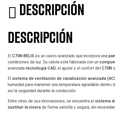
Descripción
Descripción
El
C70N BELIS
es un casco avanzado que incorpora una
pan
condiciones de luz. Su calota está fabricada con un
compues
avanzada
tecnología CAD
, el ajuste y el confort del
C70N
s
El
sistema de ventilación de canalización avanzada (AC
humedad para mantener una temperatura agradable dentro de
así la seguridad durante la conducción.
Entre otras de sus innovaciones, se encuentra el
sistema de
sustituir la visera
de forma sencilla y segura, sin necesida