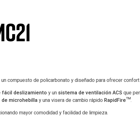
MC21
 un compuesto de policarbonato y diseñado para ofrecer confort 
fácil deslizamiento
y un
sistema de ventilación ACS
que perm
o
de microhebilla
y una visera de cambio rápido
RapidFire™
.
cionando mayor comodidad y facilidad de limpieza.