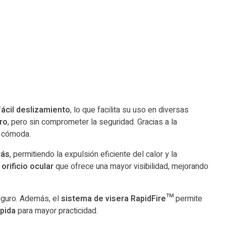
ácil deslizamiento
, lo que facilita su uso en diversas
ero
, pero sin comprometer la seguridad. Gracias a la
y cómoda.
rás
, permitiendo la expulsión eficiente del calor y la
 orificio ocular
que ofrece una mayor visibilidad, mejorando
seguro. Además, el
sistema de visera RapidFire™
permite
ápida
para mayor practicidad.