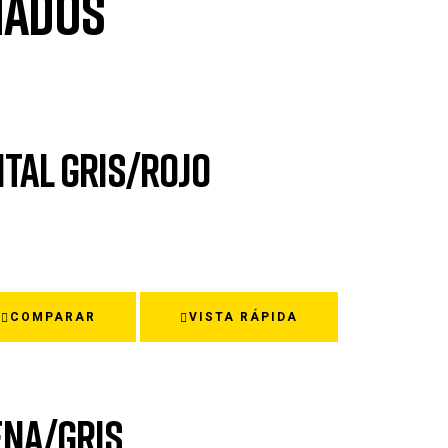
nados
NTAL GRIS/ROJO
COMPARAR
VISTA RÁPIDA
ENA/GRIS