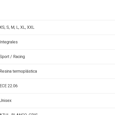
XS, S, M, L, XL, XXL
Integrales
Sport / Racing
Resina termoplástica
ECE 22.06
Unisex