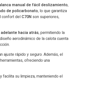
anca manual de fácil deslizamiento
,
do de policarbonato
, lo que garantiza
el confort del
C70N
son superiores,
 adelante hacia atrás
, permitiendo la
 diseño aerodinámico de la calota cuenta
cción.
un ajuste rápido y seguro. Además, el
 herramientas, ofreciendo una
 y facilita su limpieza, manteniendo el