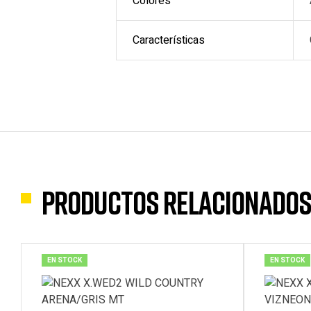
Colores
Características
Productos relacionado
EN STOCK
EN STOCK