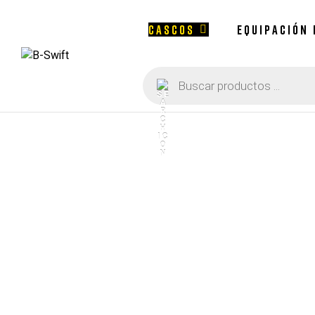
CASCOS
EQUIPACIÓN
Búsqueda
B-
de
productos
Swift