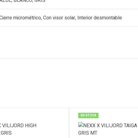
AZUL, BLANCO, GRIS
Cierre micrométrico, Con visor solar, Interior desmontable
s
EN STOCK