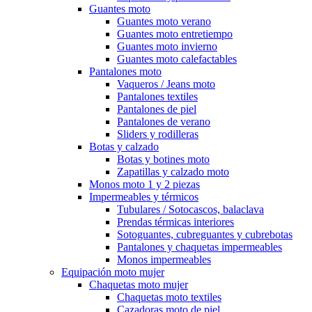
Guantes moto
Guantes moto verano
Guantes moto entretiempo
Guantes moto invierno
Guantes moto calefactables
Pantalones moto
Vaqueros / Jeans moto
Pantalones textiles
Pantalones de piel
Pantalones de verano
Sliders y rodilleras
Botas y calzado
Botas y botines moto
Zapatillas y calzado moto
Monos moto 1 y 2 piezas
Impermeables y térmicos
Tubulares / Sotocascos, balaclava
Prendas térmicas interiores
Sotoguantes, cubreguantes y cubrebotas
Pantalones y chaquetas impermeables
Monos impermeables
Equipación moto mujer
Chaquetas moto mujer
Chaquetas moto textiles
Cazadoras moto de piel