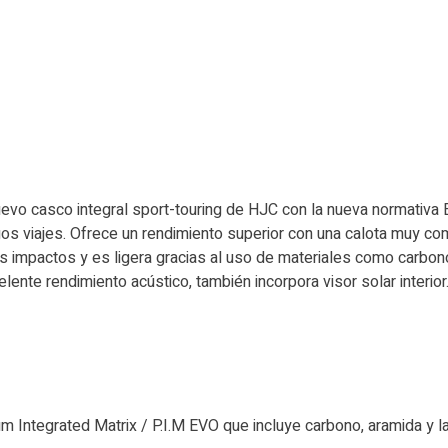
evo casco integral sport-touring de HJC con la nueva normativa E
s viajes. Ofrece un rendimiento superior con una calota muy com
 impactos y es ligera gracias al uso de materiales como carbono-a
celente rendimiento acústico, también incorpora visor solar interio
m Integrated Matrix / P.I.M EVO que incluye carbono, aramida y la 