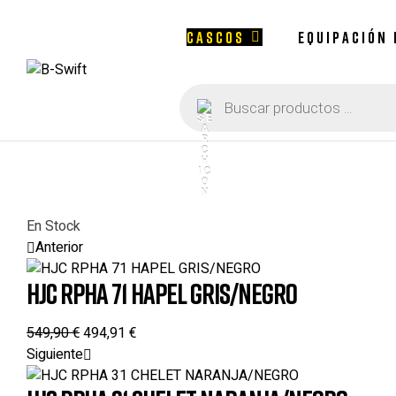
CASCOS
EQUIPACIÓN
Búsqueda
B-
de
productos
Swift
En Stock
Anterior
HJC RPHA 71 HAPEL GRIS/NEGRO
549,90
€
494,91
€
Siguiente