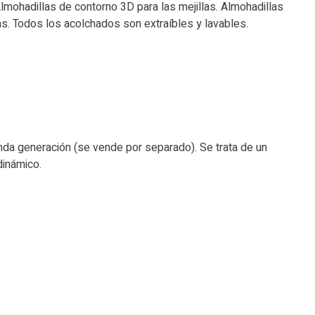
Almohadillas de contorno 3D para las mejillas. Almohadillas
las. Todos los acolchados son extraíbles y lavables.
da generación (se vende por separado). Se trata de un
dinámico.