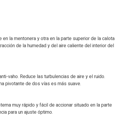
 en la mentonera y otra en la parte superior de la calota
acción de la humedad y del aire caliente del interior del
i-vaho. Reduce las turbulencias de aire y el ruido.
ema pivotante de dos vías es más suave.
ema muy rápido y fácil de accionar situado en la parte
cia para un ajuste óptimo.