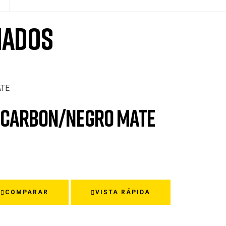
nados
RO CARBON/NEGRO MATE
COMPARAR
VISTA RÁPIDA