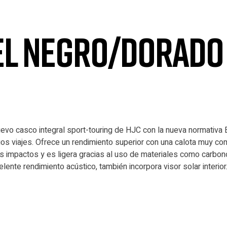
PEL NEGRO/DORADO
evo casco integral sport-touring de HJC con la nueva normativa E
s viajes. Ofrece un rendimiento superior con una calota muy com
 impactos y es ligera gracias al uso de materiales como carbono-a
celente rendimiento acústico, también incorpora visor solar interio