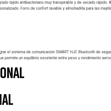
nzado tejido antibacteriano muy transpirable y de secado rápido. 
sonalizado. Forro de confort lavable y almohadilla para las mejil
tegrar el sistema de comunicación SMART HJC Bluetooth de segun
e permite un equilibrio excelente entre peso y rendimiento aero
ional
nal