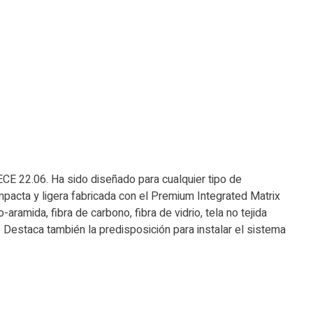
CE 22.06. Ha sido diseñado para cualquier tipo de
pacta y ligera fabricada con el Premium Integrated Matrix
ramida, fibra de carbono, fibra de vidrio, tela no tejida
r. Destaca también la predisposición para instalar el sistema