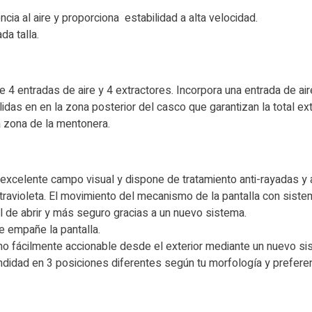
ia al aire y proporciona estabilidad a alta velocidad.
da talla.
4 entradas de aire y 4 extractores. Incorpora una entrada de aire
idas en en la zona posterior del casco que garantizan la total extr
a zona de la mentonera.
celente campo visual y dispone de tratamiento anti-rayadas y ant
travioleta. El movimiento del mecanismo de la pantalla con sist
 de abrir y más seguro gracias a un nuevo sistema.
se empañe la pantalla.
ho fácilmente accionable desde el exterior mediante un nuevo sist
ndidad en 3 posiciones diferentes según tu morfología y preferen