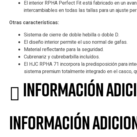
El interior RPHA Perfect Fit está fabricado en un ava
intercambiables en todas las tallas para un ajuste per
Otras características:
Sistema de cierre de doble hebilla o doble D.
El diseño interior permite el uso normal de gafas.
Material reflectante para la seguridad.
Cubrenariz y cubrebarbilla incluídos.
El HJC RPHA 71 incorpora la predisposición para in
sistema premium totalmente integrado en el casco, qu
Información adic
Información adicio