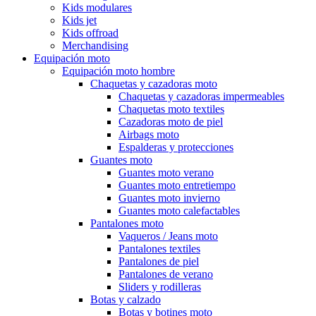
Kids modulares
Kids jet
Kids offroad
Merchandising
Equipación moto
Equipación moto hombre
Chaquetas y cazadoras moto
Chaquetas y cazadoras impermeables
Chaquetas moto textiles
Cazadoras moto de piel
Airbags moto
Espalderas y protecciones
Guantes moto
Guantes moto verano
Guantes moto entretiempo
Guantes moto invierno
Guantes moto calefactables
Pantalones moto
Vaqueros / Jeans moto
Pantalones textiles
Pantalones de piel
Pantalones de verano
Sliders y rodilleras
Botas y calzado
Botas y botines moto