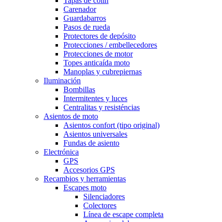
Tapas de colin
Carenador
Guardabarros
Pasos de rueda
Protectores de depósito
Protecciones / embellecedores
Protecciones de motor
Topes anticaída moto
Manoplas y cubrepiernas
Iluminación
Bombillas
Intermitentes y luces
Centralitas y resisténcias
Asientos de moto
Asientos confort (tipo original)
Asientos universales
Fundas de asiento
Electrónica
GPS
Accesorios GPS
Recambios y herramientas
Escapes moto
Silenciadores
Colectores
Línea de escape completa