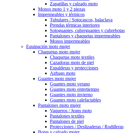
Zapatillas y calzado moto
Monos moto 1 y 2 piezas
Impermeables y térmicos
Tubulares / Sotocascos, balaclava
Prendas térmicas interiores
Sotoguantes, cubreguantes y cubrebotas
Pantalones y chaquetas impermeables
Monos impermeables
Equipación moto mujer
Chaquetas moto mujer
Chaquetas moto textiles
Cazadoras moto de piel
Espalderas y protecciones
Airbags moto
Guantes moto mujer
Guantes moto verano
Guantes moto entretiempo
Guantes moto invierno
Guantes moto calefactables
Pantalones moto mujer
Vaqueros / Jeans moto
Pantalones textiles
Pantalones de piel
Protecciones / Deslizaderas / Rodilleras
Botas y calzado mujer