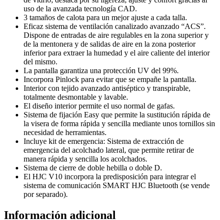
uso de la avanzada tecnología CAD.
3 tamaños de calota para un mejor ajuste a cada talla.
Eficaz sistema de ventilación canalizado avanzado “ACS”.
Dispone de entradas de aire regulables en la zona superior y
de la mentonera y de salidas de aire en la zona posterior
inferior para extraer la humedad y el aire caliente del interior
del mismo.
La pantalla garantiza una protección UV del 99%.
Incorpora Pinlock para evitar que se empañe la pantalla.
Interior con tejido avanzado antiséptico y transpirable,
totalmente desmontable y lavable.
El diseño interior permite el uso normal de gafas.
Sistema de fijación Easy que permite la sustitución rápida de
la visera de forma rápida y sencilla mediante unos tornillos sin
necesidad de herramientas.
Incluye kit de emergencia: Sistema de extracción de
emergencia del acolchado lateral, que permite retirar de
manera rápida y sencilla los acolchados.
Sistema de cierre de doble hebilla o doble D.
El HJC V10 incorpora la predisposición para integrar el
sistema de comunicación SMART HJC Bluetooth (se vende
por separado).
Información adicional