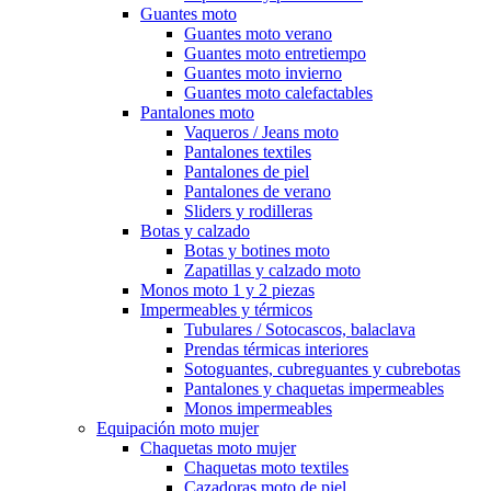
Guantes moto
Guantes moto verano
Guantes moto entretiempo
Guantes moto invierno
Guantes moto calefactables
Pantalones moto
Vaqueros / Jeans moto
Pantalones textiles
Pantalones de piel
Pantalones de verano
Sliders y rodilleras
Botas y calzado
Botas y botines moto
Zapatillas y calzado moto
Monos moto 1 y 2 piezas
Impermeables y térmicos
Tubulares / Sotocascos, balaclava
Prendas térmicas interiores
Sotoguantes, cubreguantes y cubrebotas
Pantalones y chaquetas impermeables
Monos impermeables
Equipación moto mujer
Chaquetas moto mujer
Chaquetas moto textiles
Cazadoras moto de piel