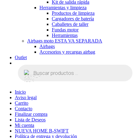
Kit de salida rápida
Herramientas y limpieza
Productos de limpieza
Cargadores de batería
Caballetes de taller
Fundas motor
Herramientas
Airbags moto ESTA VA SEPARADA
Airbags
Accesorios y recargas airbag
Outlet
Búsqueda
de
productos
Inicio
Aviso legal
Carrito
Contacto
Finalizar compra
Lista de Deseos
Mi cuenta
NUEVA HOME B-SWIFT
Política de entrega y devolución