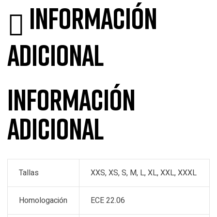
Información
adicional
Información
adicional
Tallas
XXS, XS, S, M, L, XL, XXL, XXXL
Homologación
ECE 22.06