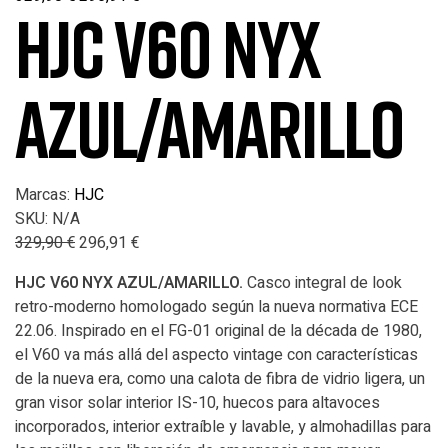
HJC V60 NYX
AZUL/AMARILLO
Marcas:
HJC
SKU:
N/A
329,90
€
296,91
€
HJC V60 NYX AZUL/AMARILLO.
Casco integral de look
retro-moderno homologado según la nueva normativa ECE
22.06. Inspirado en el FG-01 original de la década de 1980,
el V60 va más allá del aspecto vintage con características
de la nueva era, como una calota de fibra de vidrio ligera, un
gran visor solar interior IS-10, huecos para altavoces
incorporados, interior extraíble y lavable, y almohadillas para