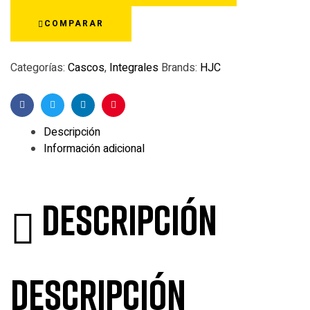
COMPARAR
Categorías:
Cascos
,
Integrales
Brands:
HJC
Facebook
Twitter
Linkedin
Pinterest
Descripción
Información adicional
Descripción
Descripción