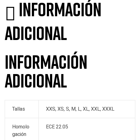
Información
adicional
Información
adicional
Tallas
XXS, XS, S, M, L, XL, XXL, XXXL
Homolo
ECE 22.05
gación