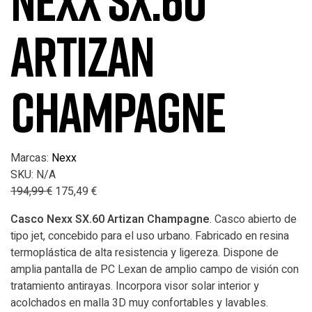
NEXX SX.60
ARTIZAN
CHAMPAGNE
Marcas:
Nexx
SKU:
N/A
194,99
€
175,49
€
Casco Nexx SX.60 Artizan Champagne
. Casco abierto de
tipo jet, concebido para el uso urbano. Fabricado en resina
termoplástica de alta resistencia y ligereza. Dispone de
amplia pantalla de PC Lexan de amplio campo de visión con
tratamiento antirayas. Incorpora visor solar interior y
acolchados en malla 3D muy confortables y lavables.