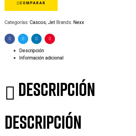
COMPARAR
Categorías:
Cascos
,
Jet
Brands:
Nexx
Facebook
Twitter
Linkedin
Pinterest
Descripción
Información adicional
Descripción
Descripción