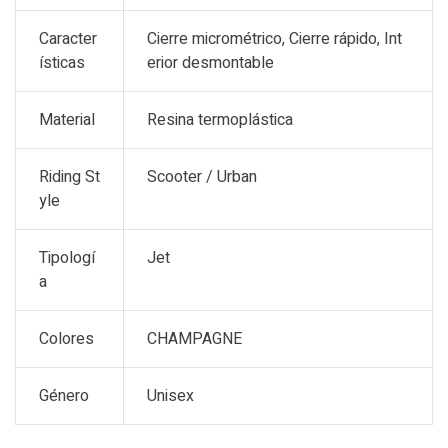
Caracter
Cierre micrométrico, Cierre rápido, Int
ísticas
erior desmontable
Material
Resina termoplástica
Riding St
Scooter / Urban
yle
Tipologí
Jet
a
Colores
CHAMPAGNE
Género
Unisex