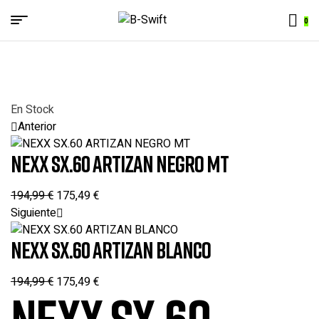
Menu
0
B-
Swift
En Stock
Anterior
NEXX SX.60 ARTIZAN NEGRO MT
194,99
€
175,49
€
Siguiente
NEXX SX.60 ARTIZAN BLANCO
194,99
€
175,49
€