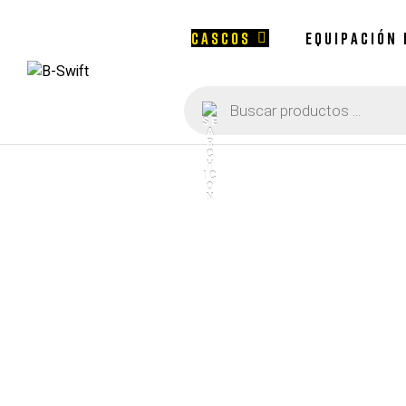
CASCOS
EQUIPACIÓN
Búsqueda
B-
de
productos
Swift