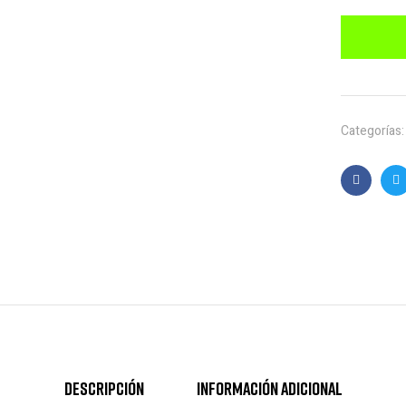
Categorías
Faceboo
T
Descripción
Información adicional