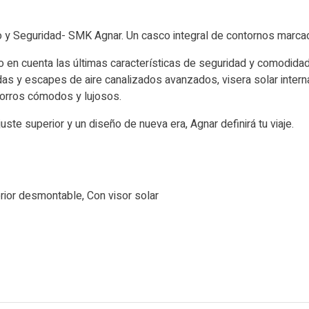
o y Seguridad- SMK Agnar. Un casco integral de contornos marca
en cuenta las últimas características de seguridad y comodidad
s y escapes de aire canalizados avanzados, visera solar interna re
forros cómodos y lujosos.
uste superior y un diseño de nueva era, Agnar definirá tu viaje.
terior desmontable, Con visor solar