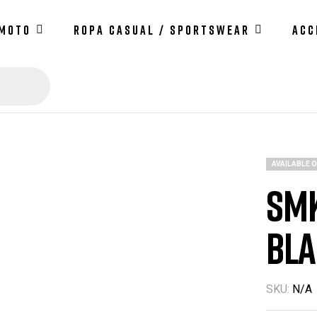
 MOTO
ROPA CASUAL / SPORTSWEAR
ACC
AVAILABLE 
SMK
BLA
SKU:
N/A