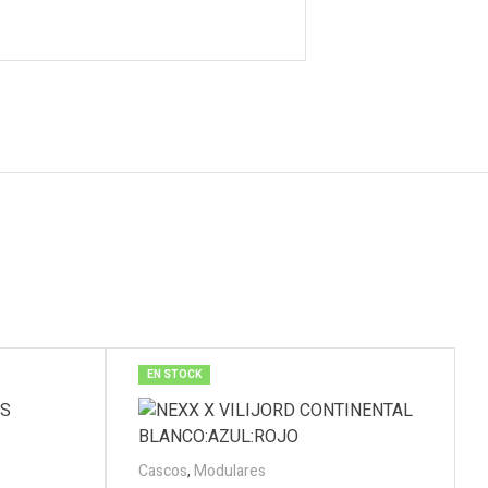
EN STOCK
Cascos
,
Modulares