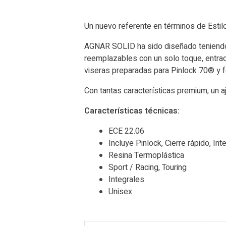
Un nuevo referente en términos de Estil
AGNAR SOLID ha sido diseñado teniendo 
reemplazables con un solo toque, entrada
viseras preparadas para Pinlock 70® y 
Con tantas características premium, un aj
Características técnicas:
ECE 22.06
Incluye Pinlock, Cierre rápido, In
Resina Termoplástica
Sport / Racing, Touring
Integrales
Unisex