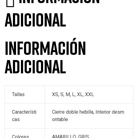
adicional
Información
adicional
Tallas
XS, S, M, L, XL, XXL
Característi
Cierre doble hebilla, Interior desm
cas
ontable
Colores
AMARILLO, GRIS