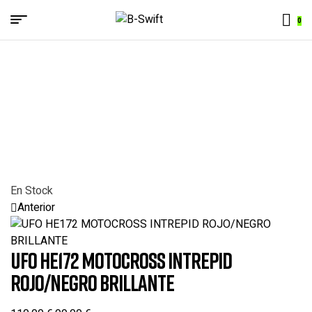
Menu
0
B-
Swift
En Stock
Anterior
UFO HE172 MOTOCROSS INTREPID
ROJO/NEGRO BRILLANTE