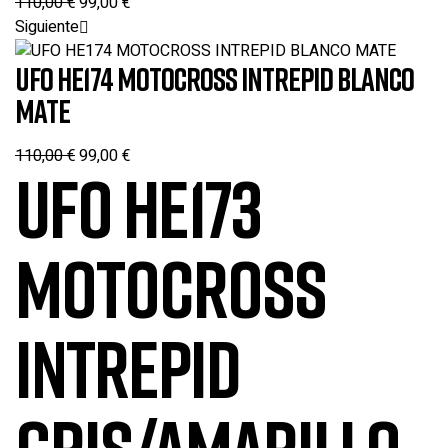
110,00
€
99,00
€
Siguiente
UFO HE174 MOTOCROSS INTREPID BLANCO
MATE
110,00
€
99,00
€
UFO HE173
MOTOCROSS
INTREPID