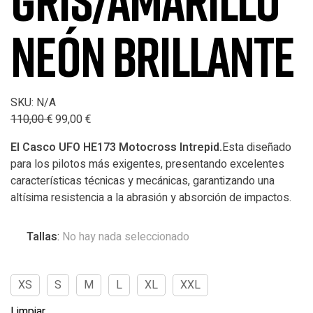
GRIS/AMARILLO
NEÓN BRILLANTE
SKU:
N/A
110,00
€
99,00
€
El Casco UFO HE173 Motocross Intrepid.
Esta diseñado
para los pilotos más exigentes, presentando excelentes
características técnicas y mecánicas, garantizando una
altísima resistencia a la abrasión y absorción de impactos.
Tallas
:
No hay nada seleccionado
XS
S
M
L
XL
XXL
Limpiar