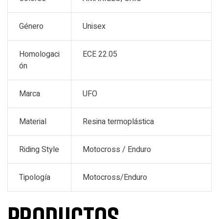
Género
Unisex
Homologaci
ECE 22.05
ón
Marca
UFO
Material
Resina termoplástica
Riding Style
Motocross / Enduro
Tipología
Motocross/Enduro
Productos