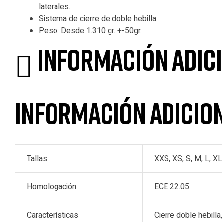
laterales.
Sistema de cierre de doble hebilla.
Peso: Desde 1.310 gr. +-50gr.
Información adic
Información adicio
Tallas
XXS, XS, S, M, L, X
Homologación
ECE 22.05
Características
Cierre doble hebill