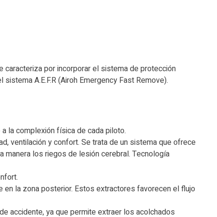
e caracteriza por incorporar el sistema de protección
del sistema A.E.F.R (Airoh Emergency Fast Remove).
a la complexión física de cada piloto.
, ventilación y confort. Se trata de un sistema que ofrece
ta manera los riegos de lesión cerebral. Tecnología
nfort.
e en la zona posterior. Estos extractores favorecen el flujo
 de accidente, ya que permite extraer los acolchados