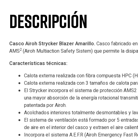
Descripción
Casco Airoh Strycker Blazer
Amarillo.
Casco fabricado en u
2
AMS
(Airoh Multiaction Safety Sistem) que permite la disi
Características técnicas:
Calota externa realizada con fibra compuesta HPC (
Calota externa realizada con 3 tamaños de calota para
El Strycker incorpora el sistema de protección AMS2 
una mayor absorción de la energía rotacional transmi
patentada por Airoh.
Acolchados interiores totalmente desmontables y lava
El sistema de ventilación está formado por 5 entradas 
de aire en el interior del casco y extraen el aire calient
Incorpora el sistema A.E.F.R (Airoh Emergency Fast R