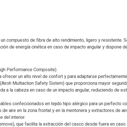
n compuesto de fibra de alto rendimiento, ligero y resistente. S
pación de energía cinética en caso de impacto angular y dispone 
High Performance Composite).
 ofrecer un alto nivel de confort y para adaptarse perfectamente 
(Airoh Multiaction Safety Sistem) que proporciona mayor seguridad
tida a la cabeza en caso de un impacto angular, reduciendo de es
bles confeccionados en tejido hipo alérgico para un perfecto co
de aire en la zona frontal y en la mentonera y extractores de air
e del interior.
emove), que facilita la extracción del casco desde fuera en caso