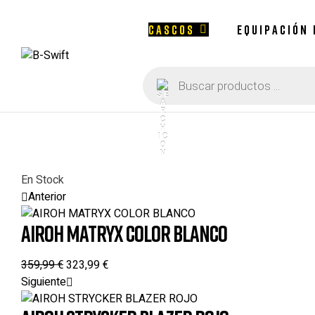
CASCOS
EQUIPACIÓN
Búsqueda
B-
de
productos
Swift
En Stock
Anterior
AIROH MATRYX COLOR BLANCO
359,99
€
323,99
€
Siguiente