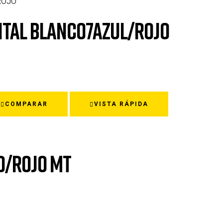
ENTAL BLANCO7AZUL/ROJO
COMPARAR
VISTA RÁPIDA
O/ROJO MT