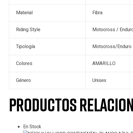
Material
Fibra
Riding Style
Motocross / Enduro
Tipología
Motocross/Enduro
Colores
AMARILLO
Género
Unisex
Productos relacio
En Stock