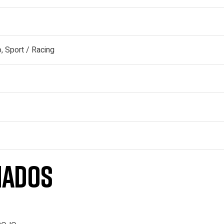
, Sport / Racing
nados