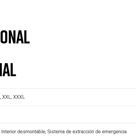
ional
nal
L, XXL, XXXL
a, Interior desmontable, Sistema de extracción de emergencia