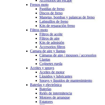
Accesorios del escape
Frenos moto
Pastillas de freno
Discos de freno
Manetas, bombas y palancas de freno
Latiguillos de freno
Kits de reparación freno
Filtros moto
Filtros de aceite
Filtros de aire
Kits de admisión
Accesorios filtros
Camara de aire y llantas
Cámaras de aire / mousses / accesorios
Llantas
Cojinetes rueda
Aceites y sprays
Aceites de motor
Líquidos y lubricantes
Sprays y líquidos de mantenimiento
Baterías y electrónica
Baterías
Relés de intermitencia
Motores de arranque
Estatores