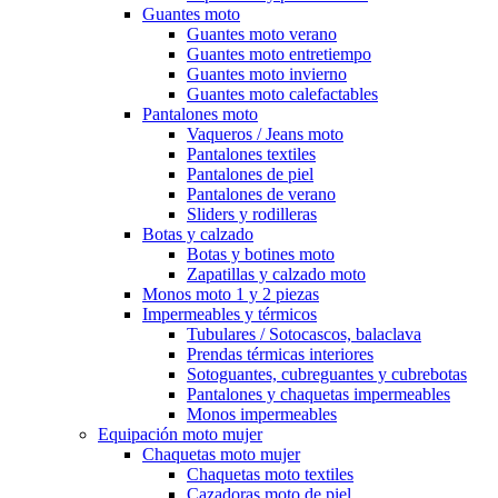
Guantes moto
Guantes moto verano
Guantes moto entretiempo
Guantes moto invierno
Guantes moto calefactables
Pantalones moto
Vaqueros / Jeans moto
Pantalones textiles
Pantalones de piel
Pantalones de verano
Sliders y rodilleras
Botas y calzado
Botas y botines moto
Zapatillas y calzado moto
Monos moto 1 y 2 piezas
Impermeables y térmicos
Tubulares / Sotocascos, balaclava
Prendas térmicas interiores
Sotoguantes, cubreguantes y cubrebotas
Pantalones y chaquetas impermeables
Monos impermeables
Equipación moto mujer
Chaquetas moto mujer
Chaquetas moto textiles
Cazadoras moto de piel