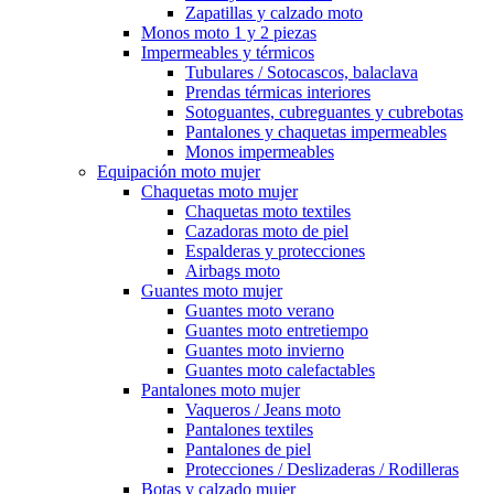
Zapatillas y calzado moto
Monos moto 1 y 2 piezas
Impermeables y térmicos
Tubulares / Sotocascos, balaclava
Prendas térmicas interiores
Sotoguantes, cubreguantes y cubrebotas
Pantalones y chaquetas impermeables
Monos impermeables
Equipación moto mujer
Chaquetas moto mujer
Chaquetas moto textiles
Cazadoras moto de piel
Espalderas y protecciones
Airbags moto
Guantes moto mujer
Guantes moto verano
Guantes moto entretiempo
Guantes moto invierno
Guantes moto calefactables
Pantalones moto mujer
Vaqueros / Jeans moto
Pantalones textiles
Pantalones de piel
Protecciones / Deslizaderas / Rodilleras
Botas y calzado mujer