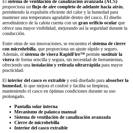
El
sistema de ventilación de canalización avanzada (ACS)
proporciona un
flujo de aire completo de adelante hacia atrás
,
permitiendo la expulsión eficiente del calor y la humedad para
mantener una temperatura agradable dentro del casco. El diseño
aerodinámico de la calota cuenta con un
gran orificio ocular
que
ofrece una mayor visibilidad, mejorando así la seguridad durante la
conducción.
Entre otras de sus innovaciones, se encuentra el
sistema de cierre
con microhebilla
, que proporciona un ajuste rápido y seguro.
Además, el
sistema de visera RapidFire™
permite
sustituir la
visera
de forma sencilla y segura, sin necesidad de herramientas,
ofreciendo una
instalación y retirada ultrarrápida
para mayor
practicidad.
El
interior del casco es extraíble
y está diseñado para
absorber la
humedad
, lo que mejora el confort y facilita su limpieza,
manteniendo el casco en óptimas condiciones durante su uso
prolongado.
Pantalla solar interna
Mecanismo de palanca manual
Sistema de ventilación de canalización avanzada
Cierre de microhebilla
Interior del casco extraíble