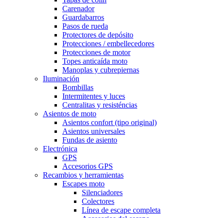
Carenador
Guardabarros
Pasos de rueda
Protectores de depósito
Protecciones / embellecedores
Protecciones de motor
Topes anticaída moto
Manoplas y cubrepiernas
Iluminación
Bombillas
Intermitentes y luces
Centralitas y resisténcias
Asientos de moto
Asientos confort (tipo original)
Asientos universales
Fundas de asiento
Electrónica
GPS
Accesorios GPS
Recambios y herramientas
Escapes moto
Silenciadores
Colectores
Línea de escape completa